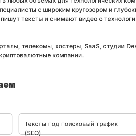
 в любых объемах для технологических ко
специалисты с широким кругозором и глубо
 пишут тексты и снимают видео о технологи
рталы, телекомы, хостеры, SaaS, студии De
 криптовалютные компании.
лаем
Тексты под поисковый трафик
(SEO)