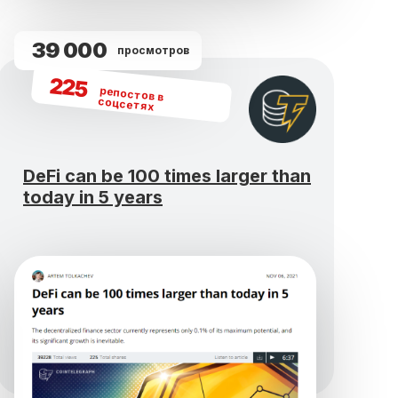
39 000
просмотров
225
репостов в
соцсетях
DeFi can be 100 times larger than
today in 5 years