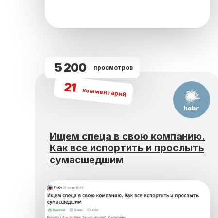
5 200
просмотров
21
комментарий
Ищем спеца в свою компанию.
Как все испортить и прослыть
сумасшедшим