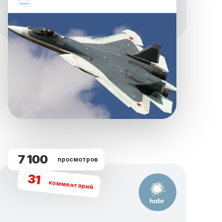
7 100
просмотров
31
комментарий