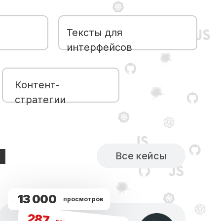
Тексты для
интерфейсов
Контент-
стратегии
ы
Все кейсы
13 000
просмотров
287