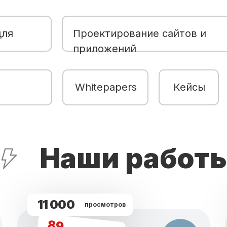
для
Проектирование сайтов и
приложений
Whitepapers
Кейсы
Наши работ
11 000
просмотров
89