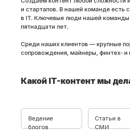
Создаем контент любой сложности и
и стартапов. В нашей команде есть 
в IT. Ключевые люди нашей команды
пятнадцати лет.
Среди наших клиентов — крупные по
сопровождения, майнеры, финтех- и
Какой IT-контент мы де
Ведение
Статьи в
блогов
СМИ