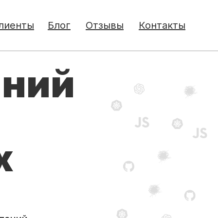
лиенты
Блог
Отзывы
Контакты
аний
х