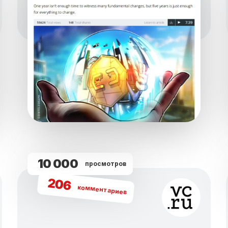
10 000
просмотров
206
комментариев