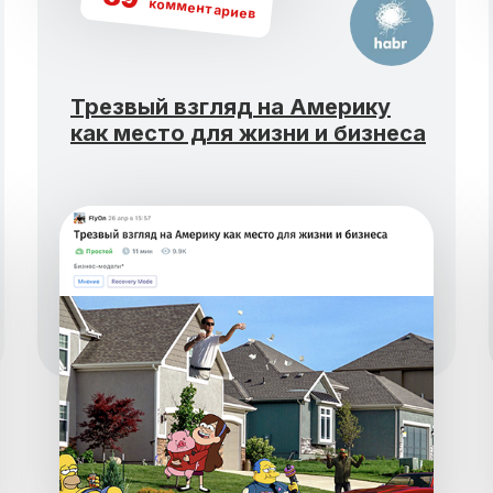
комментариев
Трезвый взгляд на Америку
как место для жизни и бизнеса