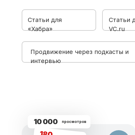
Статьи для
Статьи 
«Хабра»
VC.ru
Продвижение через подкасты и
интервью
10 000
просмотров
180