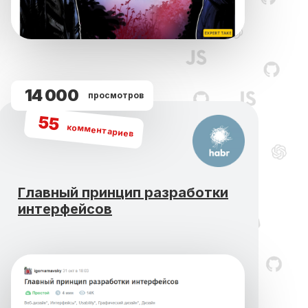
14 000
просмотров
55
комментариев
Главный принцип разработки
интерфейсов